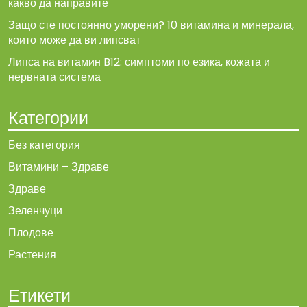
какво да направите
Защо сте постоянно уморени? 10 витамина и минерала,
които може да ви липсват
Липса на витамин B12: симптоми по езика, кожата и
нервната система
Категории
Без категория
Витамини – Здраве
Здраве
Зеленчуци
Плодове
Растения
Етикети