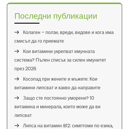
Последни публикации
Колаген – ползи, вреди, видове и кога има
смисъл да го приемате
Кои витамини укрепват имунната
система? Пълен списък за силен имунитет
през 2026
Косопад при жените и мъжете: Кои
витамини липсват и какво да направите
Защо сте постоянно уморени? 10
витамина и минерала, които може да ви
липсват
Липса на витамин B12: симптоми по езика,