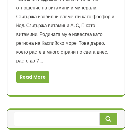
отношение на витамини и минерали.
Съдържа изобилни елементи като фосфор и
йод. Съдържа витамини А, С, Е като
витамини. Родината му е известна като
региона на Каспийско море. Това дърво,
което расте в много страни по света днес,
расте до 7 …
Read More
Търсене
за: