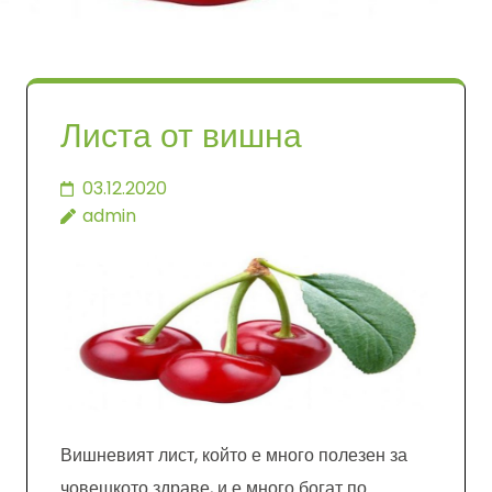
Листа от вишна
03.12.2020
admin
Вишневият лист, който е много полезен за
човешкото здраве, и е много богат по