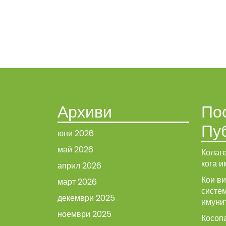
Архиви
По
Пу
юни 2026
май 2026
Колаге
кога и
април 2026
Кои в
март 2026
систе
декември 2025
имуни
ноември 2025
Косопа