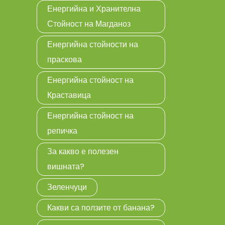
Енергийна и Хранителна
Стойност на Магданоз
Енергийна стойности на
праскова
Енергийна стойност на
Краставица
Енергийна стойност на
репичка
За какво е полезен
вишната?
Зеленчуци
Какви са ползите от банана?