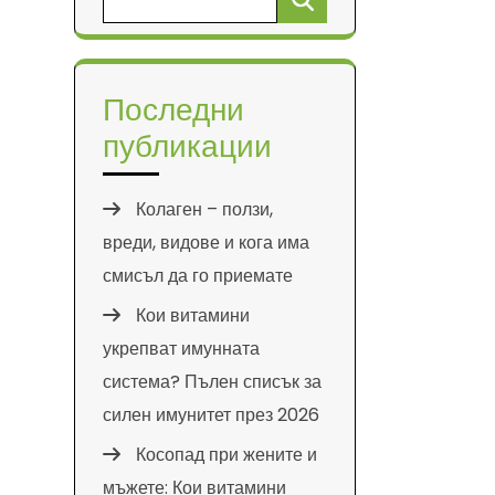
за:
Последни
публикации
Колаген – ползи,
вреди, видове и кога има
смисъл да го приемате
Кои витамини
укрепват имунната
система? Пълен списък за
силен имунитет през 2026
Косопад при жените и
мъжете: Кои витамини