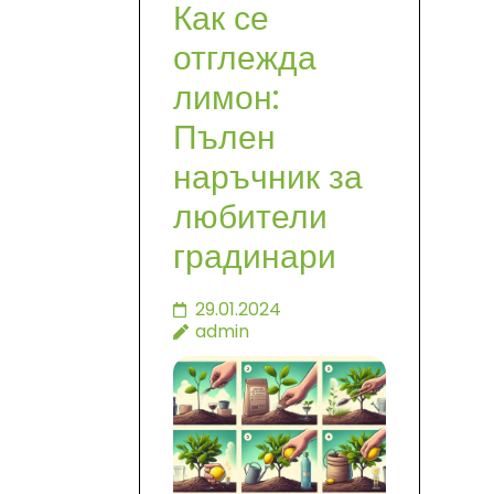
Как се
отглежда
лимон:
Пълен
наръчник за
любители
градинари
29.01.2024
admin