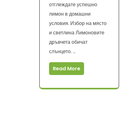
отглеждате успешно
лимон в домашни
условия. Избор на място
и светлина Лимоновите
дръвчета обичат
слънцето. …
Read More