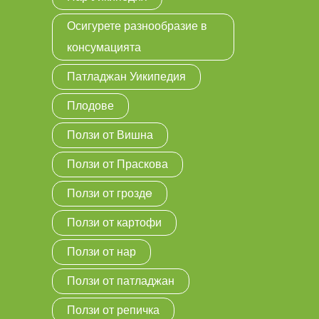
Осигурете разнообразие в
консумацията
Патладжан Уикипедия
Плодове
Ползи от Вишна
Ползи от Праскова
Ползи от гроздe
Ползи от картофи
Ползи от нар
Ползи от патладжан
Ползи от репичка