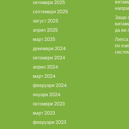
витами
октомври 2025
напра
септември 2025
Защо 
август 2025
витам
април 2025
да ви 
март 2025
Липса 
по ези
декември 2024
систе
октомври 2024
април 2024
март 2024
февруари 2024
януари 2024
октомври 2023
март 2023
февруари 2023