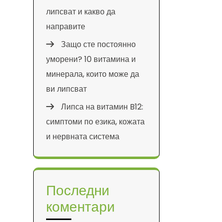
липсват и какво да
направите
Защо сте постоянно
уморени? 10 витамина и
минерала, които може да
ви липсват
Липса на витамин B12:
симптоми по езика, кожата
и нервната система
Последни
коментари