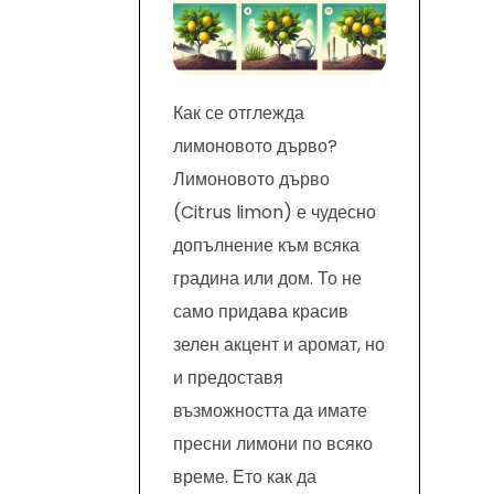
Как се отглежда
лимоновото дърво?
Лимоновото дърво
(Citrus limon) е чудесно
допълнение към всяка
градина или дом. То не
само придава красив
зелен акцент и аромат, но
и предоставя
възможността да имате
пресни лимони по всяко
време. Ето как да