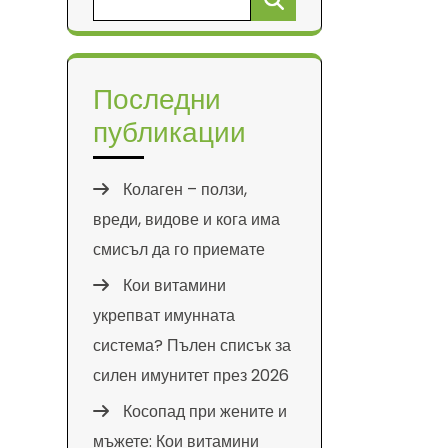
за:
Последни
публикации
Колаген – ползи,
вреди, видове и кога има
смисъл да го приемате
Кои витамини
укрепват имунната
система? Пълен списък за
силен имунитет през 2026
Косопад при жените и
мъжете: Кои витамини