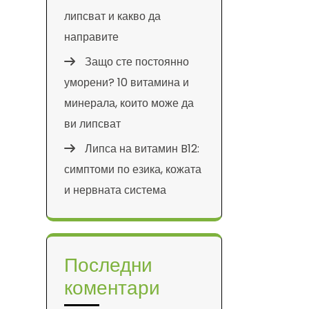
липсват и какво да
направите
Защо сте постоянно
уморени? 10 витамина и
минерала, които може да
ви липсват
Липса на витамин B12:
симптоми по езика, кожата
и нервната система
Последни
коментари