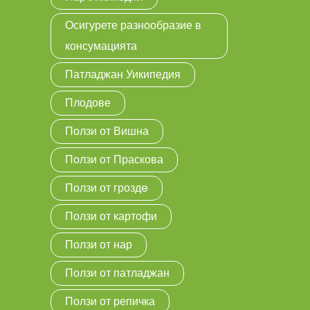
Осигурете разнообразие в
консумацията
Патладжан Уикипедия
Плодове
Ползи от Вишна
Ползи от Праскова
Ползи от гроздe
Ползи от картофи
Ползи от нар
Ползи от патладжан
Ползи от репичка