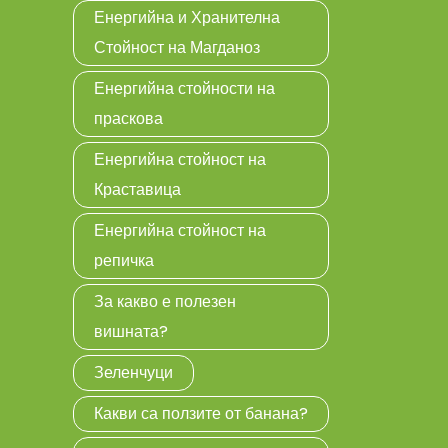
Енергийна и Хранителна
Стойност на Магданоз
Енергийна стойности на
праскова
Енергийна стойност на
Краставица
Енергийна стойност на
репичка
За какво е полезен
вишната?
Зеленчуци
Какви са ползите от банана?