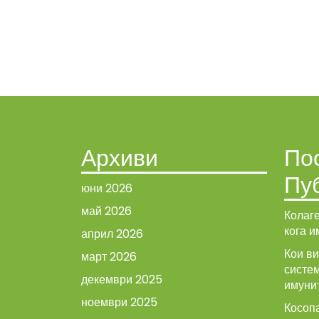
Архиви
По
Пу
юни 2026
май 2026
Колаге
кога и
април 2026
Кои в
март 2026
систе
декември 2025
имуни
ноември 2025
Косопа