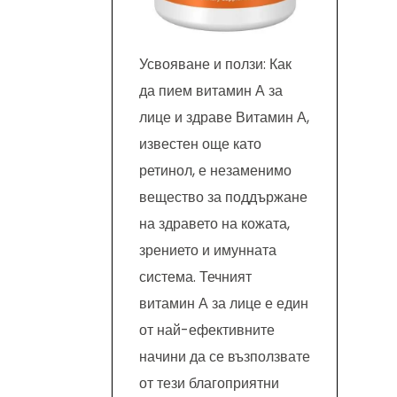
Усвояване и ползи: Как
да пием витамин А за
лице и здраве Витамин А,
известен още като
ретинол, е незаменимо
вещество за поддържане
на здравето на кожата,
зрението и имунната
система. Течният
витамин А за лице е един
от най-ефективните
начини да се възползвате
от тези благоприятни