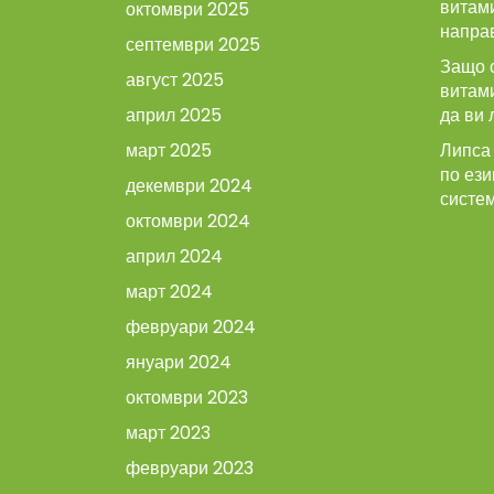
витами
октомври 2025
напра
септември 2025
Защо 
август 2025
витам
април 2025
да ви 
март 2025
Липса 
по ези
декември 2024
систе
октомври 2024
април 2024
март 2024
февруари 2024
януари 2024
октомври 2023
март 2023
февруари 2023