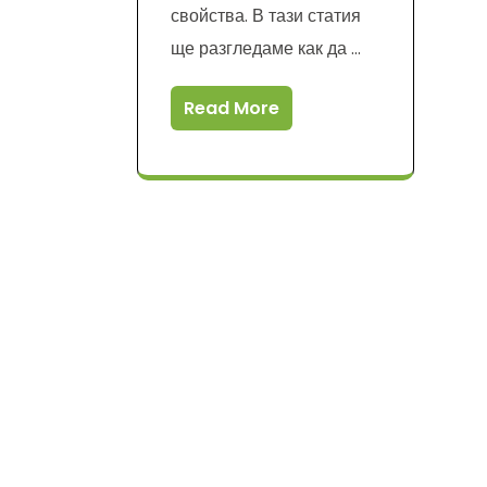
свойства. В тази статия
ще разгледаме как да …
Read More