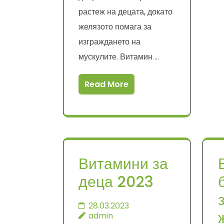
растеж на децата, докато
желязото помага за
изграждането на
мускулите. Витамин …
Read More
Витамини за
деца 2023
28.03.2023
admin