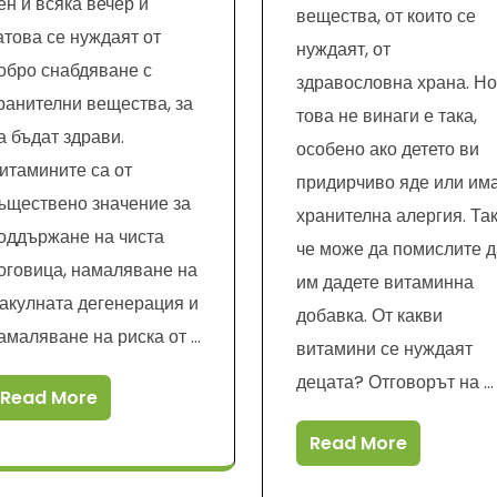
ен и всяка вечер и
вещества, от които се
атова се нуждаят от
нуждаят, от
обро снабдяване с
здравословна храна. Но
ранителни вещества, за
това не винаги е така,
а бъдат здрави.
особено ако детето ви
итамините са от
придирчиво яде или им
ъществено значение за
хранителна алергия. Та
оддържане на чиста
че може да помислите д
оговица, намаляване на
им дадете витаминна
акулната дегенерация и
добавка. От какви
амаляване на риска от …
витамини се нуждаят
децата? Отговорът на …
Read More
Read More