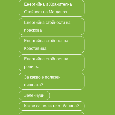
Енергийна и Хранителна
Стойност на Магданоз
Енергийна стойности на
праскова
Енергийна стойност на
Краставица
Енергийна стойност на
репичка
За какво е полезен
вишната?
Зеленчуци
Какви са ползите от банана?