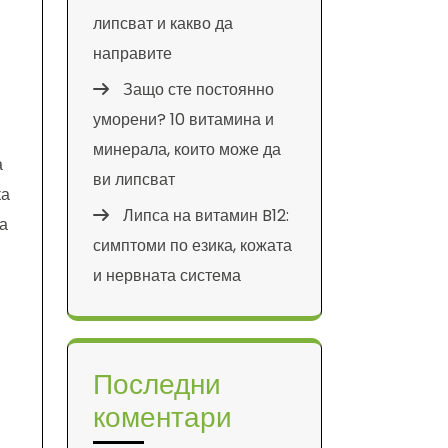
липсват и какво да
направите
Защо сте постоянно
уморени? 10 витамина и
минерала, които може да
а
ви липсват
ка
Липса на витамин B12:
а
симптоми по езика, кожата
и нервната система
Последни
коментари