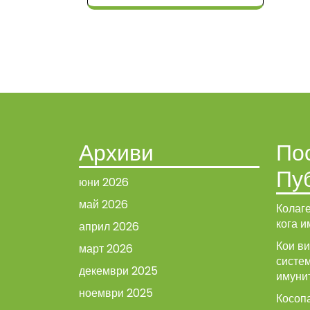
Архиви
По
Пу
юни 2026
май 2026
Колаге
кога и
април 2026
Кои в
март 2026
систе
декември 2025
имуни
ноември 2025
Косопа