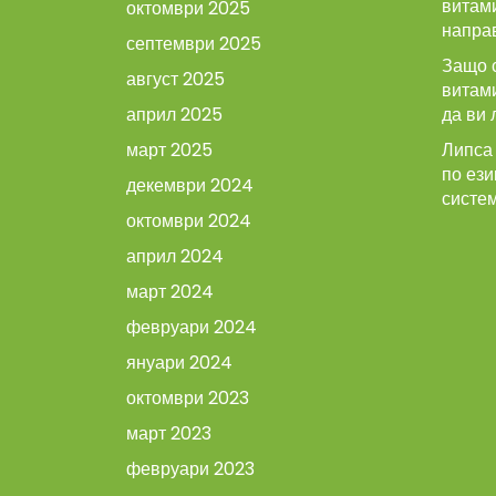
витами
октомври 2025
напра
септември 2025
Защо 
август 2025
витам
април 2025
да ви 
март 2025
Липса 
по ези
декември 2024
систе
октомври 2024
април 2024
март 2024
февруари 2024
януари 2024
октомври 2023
март 2023
февруари 2023