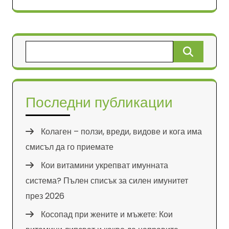
Търсене
за:
Последни публикации
Колаген – ползи, вреди, видове и кога има
смисъл да го приемате
Кои витамини укрепват имунната
система? Пълен списък за силен имунитет
през 2026
Косопад при жените и мъжете: Кои