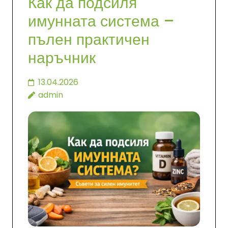
Как да подсиля
имунната система –
пълен практичен
наръчник
13.04.2026
admin