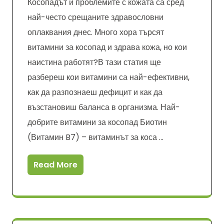
Косопадът и проблемите с кожата са сред
най-често срещаните здравословни
оплаквания днес. Много хора търсят
витамини за косопад и здрава кожа, но кои
наистина работят?В тази статия ще
разбереш кои витамини са най-ефективни,
как да разпознаеш дефицит и как да
възстановиш баланса в организма. Най-
добрите витамини за косопад Биотин
(Витамин B7) – витаминът за коса …
Read More