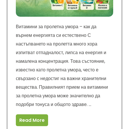
Витамини за пролетна умора – как да
върнем енергията си естествено С
настъпването на пролетта много хора
изпитват отпадналост, липса на енергия и
намалена концентрация. Това състояние,
известно като пролетна умора, често е
свързано с недостиг на важни хранителни
вещества. Правилният прием на витамини
за пролетна умора може значително да
подобри тонуса и общото здраве. …
Read More