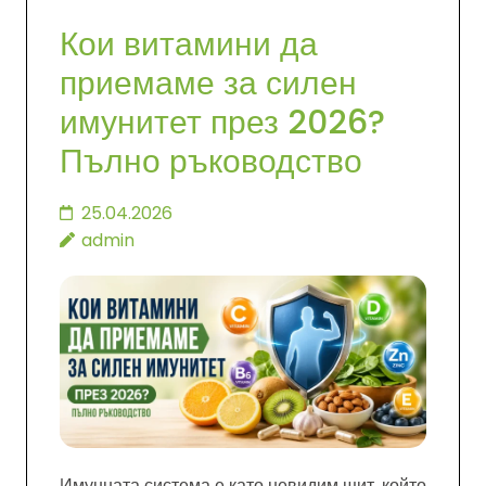
Кои витамини да
приемаме за силен
имунитет през 2026?
Пълно ръководство
25.04.2026
admin
Имунната система е като невидим щит, който