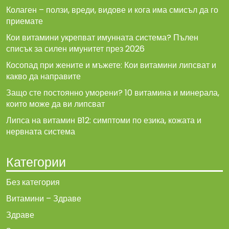
Колаген – ползи, вреди, видове и кога има смисъл да го
приемате
Кои витамини укрепват имунната система? Пълен
списък за силен имунитет през 2026
Косопад при жените и мъжете: Кои витамини липсват и
какво да направите
Защо сте постоянно уморени? 10 витамина и минерала,
които може да ви липсват
Липса на витамин B12: симптоми по езика, кожата и
нервната система
Категории
Без категория
Витамини – Здраве
Здраве