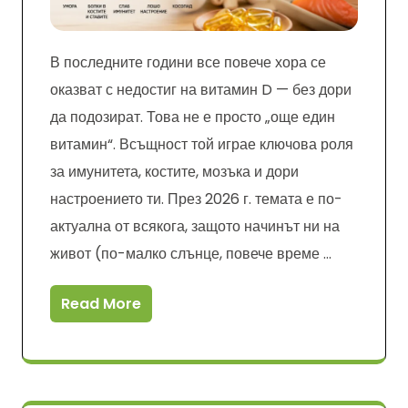
В последните години все повече хора се
оказват с недостиг на витамин D — без дори
да подозират. Това не е просто „още един
витамин“. Всъщност той играе ключова роля
за имунитета, костите, мозъка и дори
настроението ти. През 2026 г. темата е по-
актуална от всякога, защото начинът ни на
живот (по-малко слънце, повече време …
Read More