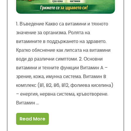
1. Въведение Какво са витамини и тяхното
значение за организма. Ролята на
витамините в поддържането на здравето.
Кратко обяснение как липсата на витамини
води до различни симптоми. 2. Основни
витамини и техните функции Витамин A –
зрение, кожа, имунна система. Витамин B
комплекс (B1, B2, B6, B12, фолиева киселина)
– енергия, нервна система, кръвотворене.
Витамин …
Read More