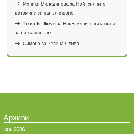
Моника Миладинова
за
Най-силните
витамини за напълняване
Traqnka Ilieva
за
Най-силните витамини
за напълняване
Симона
за
Зелена Слива
Архиви
юни 2026