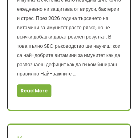
ежедневно ни защитава от вируси, бактерии
и стрес. През 2026 година търсенето на
витамини за имунитет расте рязко, но не
всички добавки дават реален резултат. В
това пълно SEO ръководство ще научиш: кои
са най-добрите витамини за имунитет как да
разпознаеш дефицит как да ги комбинираш
правилно Най-важните …
Read More