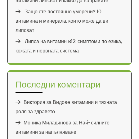
витамини липсват и какво да направите
Защо сте постоянно уморени? 10
витамина и минерала, които може да ви
липсват
Липса на витамин B12: симптоми по езика,
кожата и нервната система
Последни коментари
Виктория
за
Видове витамини и тяхната
роля за здравето
Моника Миладинова
за
Най-силните
витамини за напълняване