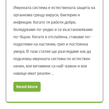
Имунната система е естествената защита на
организма срещу вируси, бактерии и
инфекции. Когато тя работи добре,
боледуваме по-рядко и се възстановяваме
по-бързо. Когато е отслабена, ставаме по-
податливи на настинки, грип и постоянна
умора. В тази статия ще разгледаме как да
подсилиш имунната система по естествен
начин, кои витамини са най-важни и кои
навици имат реален …
Read More