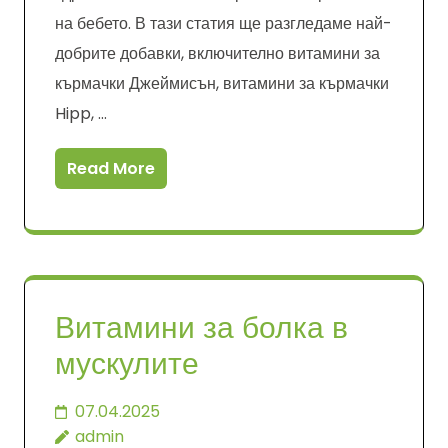
на бебето. В тази статия ще разгледаме най-
добрите добавки, включително витамини за
кърмачки Джеймисън, витамини за кърмачки
Hipp, …
Read More
Витамини за болка в
мускулите
07.04.2025
admin