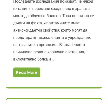
Последните изследвания показват, че някои
витамини, приемани ежедневно в храната,
могат да облекчат болката. Това вероятно се
дължи на факта, че витамините имат
антиоксидантни свойства, които могат да
предотвратят възпаленията и увреждането
на тъканите в организма. Възпалението
причинява редица хронични състояния,
включително болка и …
Read More