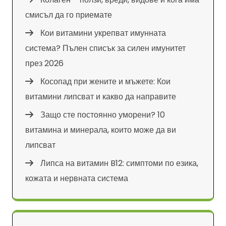
смисъл да го приемате
Кои витамини укрепват имунната
система? Пълен списък за силен имунитет
през 2026
Косопад при жените и мъжете: Кои
витамини липсват и какво да направите
Защо сте постоянно уморени? 10
витамина и минерала, които може да ви
липсват
Липса на витамин B12: симптоми по езика,
кожата и нервната система