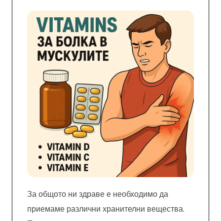
За общото ни здраве е необходимо да
приемаме различни хранителни вещества.