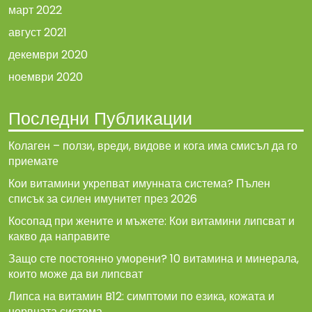
март 2022
август 2021
декември 2020
ноември 2020
Последни Публикации
Колаген – ползи, вреди, видове и кога има смисъл да го
приемате
Кои витамини укрепват имунната система? Пълен
списък за силен имунитет през 2026
Косопад при жените и мъжете: Кои витамини липсват и
какво да направите
Защо сте постоянно уморени? 10 витамина и минерала,
които може да ви липсват
Липса на витамин B12: симптоми по езика, кожата и
нервната система