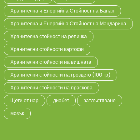
Хранителна и Енергийна Стойност на Банан
Хранителна и Енергийна Стойност на Мандарина
Хранителна стойност на репичка
Хранителни стойности картофи
Хранителни стойности на вишната
Хранителни стойности на гроздето (100 гр)
Хранителни стойности на праскова
Щети от нар
диабет
затлъстяване
мозък