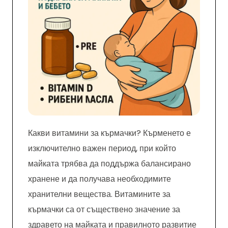
Какви витамини за кърмачки? Кърменето е
изключително важен период, при който
майката трябва да поддържа балансирано
хранене и да получава необходимите
хранителни вещества. Витамините за
кърмачки са от съществено значение за
здравето на майката и правилното развитие