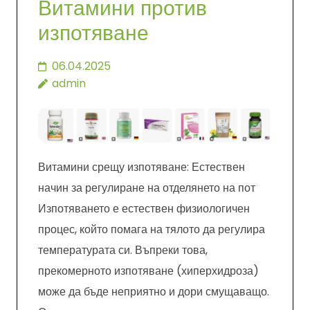
Витамини против
изпотяване
06.04.2025
admin
Витамини срещу изпотяване: Естествен
начин за регулиране на отделянето на пот
Изпотяването е естествен физиологичен
процес, който помага на тялото да регулира
температурата си. Въпреки това,
прекомерното изпотяване (хиперхидроза)
може да бъде неприятно и дори смущаващо.