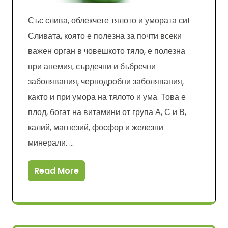
Със слива, облекчете тялото и умората си!
Сливата, която е полезна за почти всеки
важен орган в човешкото тяло, е полезна
при анемия, сърдечни и бъбречни
заболявания, чернодробни заболявания,
както и при умора на тялото и ума. Това е
плод, богат на витамини от група А, С и В,
калий, магнезий, фосфор и железни
минерали. …
Read More