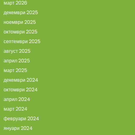
март 2026
декември 2025
ноември 2025
октомври 2025
септември 2025
август 2025
април 2025
март 2025
декември 2024
октомври 2024
април 2024
март 2024
февруари 2024
януари 2024