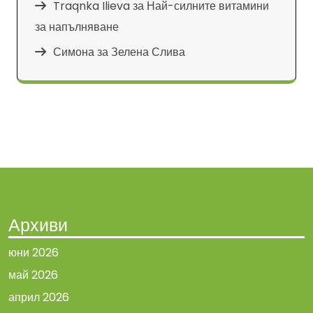
Traqnka Ilieva
за
Най-силните витамини
за напълняване
Симона
за
Зелена Слива
Архиви
юни 2026
май 2026
април 2026