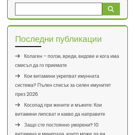
Търсене
за:
Последни публикации
Колаген – ползи, вреди, видове и кога има
смисъл да го приемате
Кои витамини укрепват имунната
система? Пълен списък за силен имунитет
през 2026
Косопад при жените и мъжете: Кои
витамини липсват и какво да направите
Защо сте постоянно уморени? 10
витамина и минерала, които може да ви