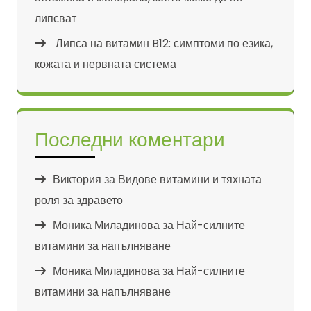
липсват
Липса на витамин B12: симптоми по езика,
кожата и нервната система
Последни коментари
Виктория
за
Видове витамини и тяхната
роля за здравето
Моника Миладинова
за
Най-силните
витамини за напълняване
Моника Миладинова
за
Най-силните
витамини за напълняване