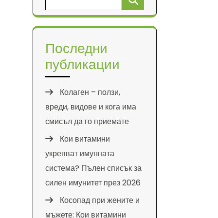
за:
Последни
публикации
Колаген – ползи,
вреди, видове и кога има
смисъл да го приемате
Кои витамини
укрепват имунната
система? Пълен списък за
силен имунитет през 2026
Косопад при жените и
мъжете: Кои витамини