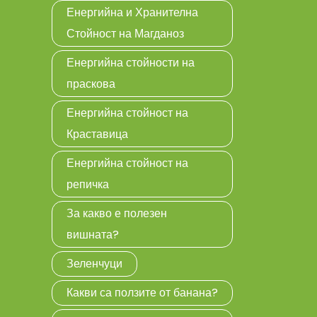
Енергийна и Хранителна
Стойност на Магданоз
Енергийна стойности на
праскова
Енергийна стойност на
Краставица
Енергийна стойност на
репичка
За какво е полезен
вишната?
Зеленчуци
Какви са ползите от банана?