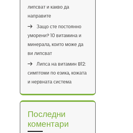
липсват и какво да
направите
Защо сте постоянно
уморени? 10 витамина и
минерала, които може да
ви липсват
Липса на витамин B12:
симптоми по езика, кожата
и нервната система
Последни
коментари