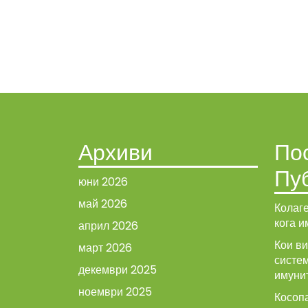
Архиви
По
Пу
юни 2026
май 2026
Колаге
кога и
април 2026
Кои в
март 2026
систе
декември 2025
имуни
ноември 2025
Косопа