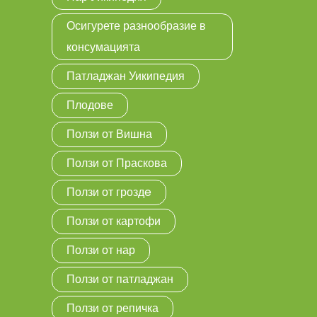
Осигурете разнообразие в
консумацията
Патладжан Уикипедия
Плодове
Ползи от Вишна
Ползи от Праскова
Ползи от гроздe
Ползи от картофи
Ползи от нар
Ползи от патладжан
Ползи от репичка