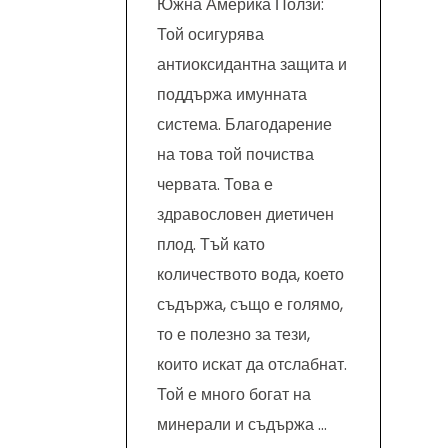
Южна Америка Ползи:
Той осигурява
антиоксидантна защита и
поддържа имунната
система. Благодарение
на това той почиства
червата. Това е
здравословен диетичен
плод. Тъй като
количеството вода, което
съдържа, също е голямо,
то е полезно за тези,
които искат да отслабнат.
Той е много богат на
минерали и съдържа …