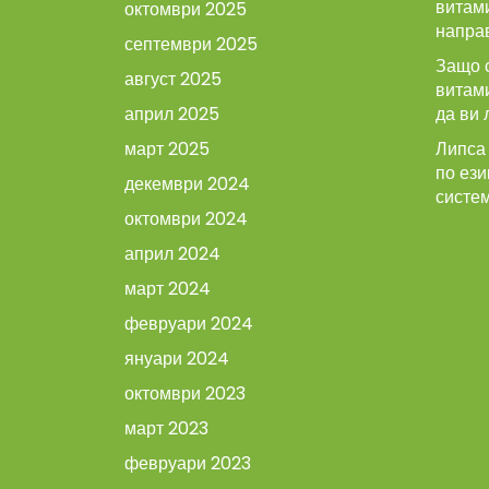
витами
октомври 2025
напра
септември 2025
Защо 
август 2025
витам
април 2025
да ви 
март 2025
Липса 
по ези
декември 2024
систе
октомври 2024
април 2024
март 2024
февруари 2024
януари 2024
октомври 2023
март 2023
февруари 2023