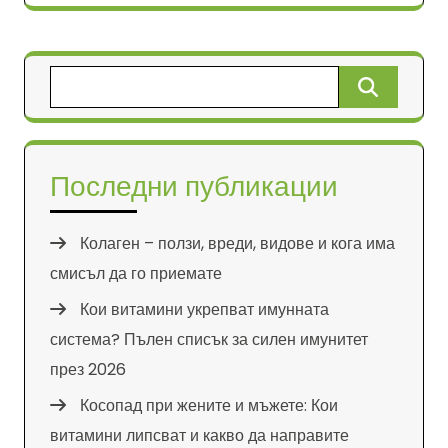
Търсене
за:
Последни публикации
Колаген – ползи, вреди, видове и кога има
смисъл да го приемате
Кои витамини укрепват имунната
система? Пълен списък за силен имунитет
през 2026
Косопад при жените и мъжете: Кои
витамини липсват и какво да направите