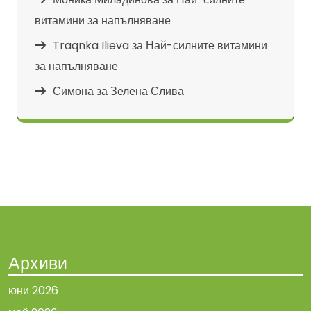
витамини за напълняване
Traqnka Ilieva
за
Най-силните витамини
за напълняване
Симона
за
Зелена Слива
Архиви
юни 2026