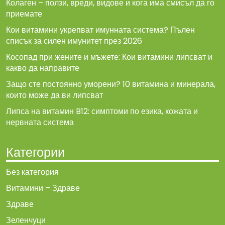
Колаген – ползи, вреди, видове и кога има смисъл да го
приемате
Кои витамини укрепват имунната система? Пълен
списък за силен имунитет през 2026
Косопад при жените и мъжете: Кои витамини липсват и
какво да направите
Защо сте постоянно уморени? 10 витамина и минерала,
които може да ви липсват
Липса на витамин B12: симптоми по езика, кожата и
нервната система
Категории
Без категория
Витамини – Здраве
Здраве
Зеленчуци