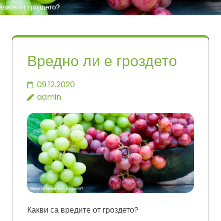
Вредно ли е гроздето
09.12.2020
admin
Какви са вредите от гроздето?