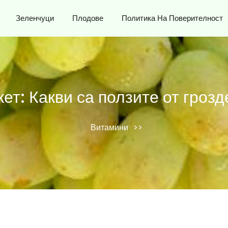
Зеленчуци
Плодове
Политика На Поверителност
кет:
Какви са ползите от грозд
Витамини
>>