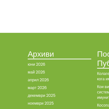
Архиви
По
Пу
юни 2026
май 2026
Колаге
кога и
април 2026
Кои в
март 2026
систе
декември 2025
имуни
ноември 2025
Косопа