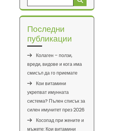
за:
Последни
публикации
Колаген – ползи,
вреди, видове и кога има
смисъл да го приемате
Кои витамини
укрепват имунната
система? Пълен списък за
силен имунитет през 2026
Косопад при жените и
мъжете: Кои витамини