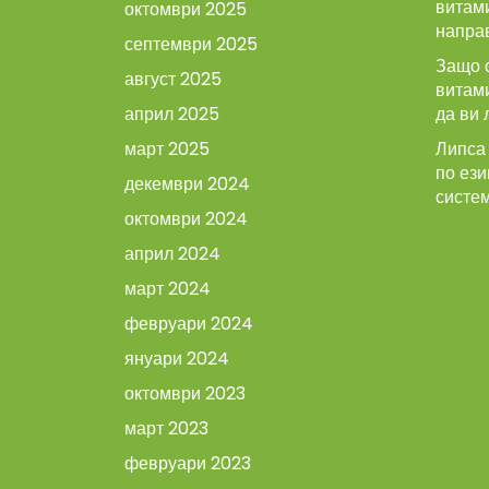
витами
октомври 2025
напра
септември 2025
Защо 
август 2025
витам
април 2025
да ви 
март 2025
Липса 
по ези
декември 2024
систе
октомври 2024
април 2024
март 2024
февруари 2024
януари 2024
октомври 2023
март 2023
февруари 2023