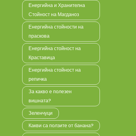
Енергийна и Хранителна
Стойност на Магданоз
Енергийна стойности на
праскова
Енергийна стойност на
Краставица
Енергийна стойност на
репичка
За какво е полезен
вишната?
Зеленчуци
Какви са ползите от банана?