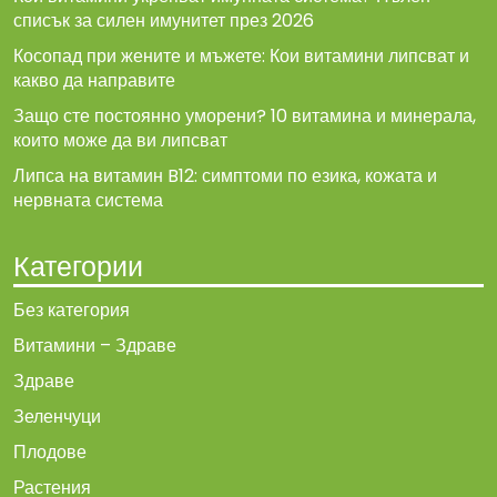
списък за силен имунитет през 2026
Косопад при жените и мъжете: Кои витамини липсват и
какво да направите
Защо сте постоянно уморени? 10 витамина и минерала,
които може да ви липсват
Липса на витамин B12: симптоми по езика, кожата и
нервната система
Категории
Без категория
Витамини – Здраве
Здраве
Зеленчуци
Плодове
Растения