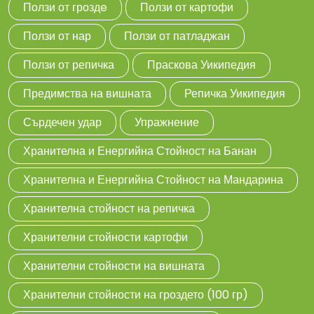
Ползи от гроздe
Ползи от картофи
Ползи от нар
Ползи от патладжан
Ползи от репичка
Праскова Уикипедия
Предимства на вишната
Репичка Уикипедия
Сърдечен удар
Упражнение
Хранителна и Енергийна Стойност на Банан
Хранителна и Енергийна Стойност на Мандарина
Хранителна стойност на репичка
Хранителни стойности картофи
Хранителни стойности на вишната
Хранителни стойности на гроздето (100 гр)