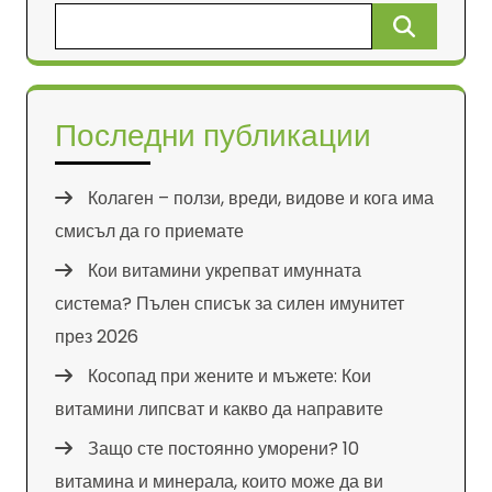
Търсене
за:
Последни публикации
Колаген – ползи, вреди, видове и кога има
смисъл да го приемате
Кои витамини укрепват имунната
система? Пълен списък за силен имунитет
през 2026
Косопад при жените и мъжете: Кои
витамини липсват и какво да направите
Защо сте постоянно уморени? 10
витамина и минерала, които може да ви