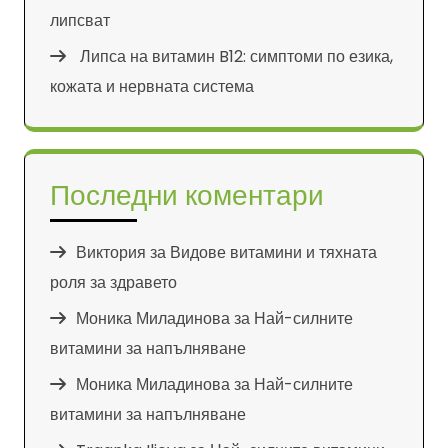
липсват
Липса на витамин B12: симптоми по езика,
кожата и нервната система
Последни коментари
Виктория
за
Видове витамини и тяхната
роля за здравето
Моника Миладинова
за
Най-силните
витамини за напълняване
Моника Миладинова
за
Най-силните
витамини за напълняване