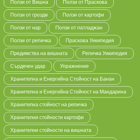
Ползи от Вишна
Ползи от Праскова
Ползи от гроздe
Ползи от картофи
Ползи от нар
Ползи от патладжан
Ползи от репичка
Праскова Уикипедия
Предимства на вишната
Репичка Уикипедия
Сърдечен удар
Упражнение
Хранителна и Енергийна Стойност на Банан
Хранителна и Енергийна Стойност на Мандарина
Хранителна стойност на репичка
Хранителни стойности картофи
Хранителни стойности на вишната