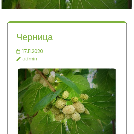
Черница
17.11.2020
admin