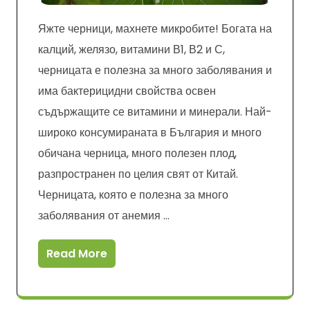
Яжте черници, махнете микробите! Богата на
калций, желязо, витамини В1, В2 и С,
черницата е полезна за много заболявания и
има бактерицидни свойства освен
съдържащите се витамини и минерали. Най-
широко консумираната в България и много
обичана черница, много полезен плод,
разпространен по целия свят от Китай.
Черницата, която е полезна за много
заболявания от анемия …
Read More