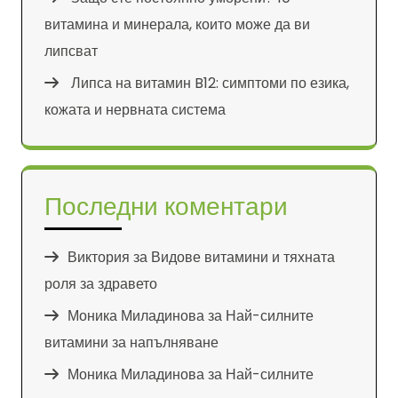
витамина и минерала, които може да ви
липсват
Липса на витамин B12: симптоми по езика,
кожата и нервната система
Последни коментари
Виктория
за
Видове витамини и тяхната
роля за здравето
Моника Миладинова
за
Най-силните
витамини за напълняване
Моника Миладинова
за
Най-силните