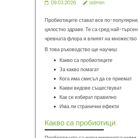
09.03.2026
admin
Пробиотиците стават все по-популярни,
цялостно здраве. Те са сред най-търсе
чревната флора и влияят на множество 
В това ръководство ще научиш:
Какво са пробиотиците
За какво помагат
Кога има смисъл да се приемат
Какви видове съществуват
Как се избират правилно
Има ли странични ефекти
Какво са пробиотици
Пробиотиците са живи микроорганизми –