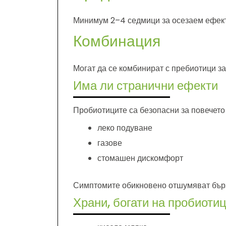
Минимум 2–4 седмици за осезаем ефект
Комбинация
Могат да се комбинират с пребиотици з
Има ли странични ефекти
Пробиотиците са безопасни за повечето 
леко подуване
газове
стомашен дискомфорт
Симптомите обикновено отшумяват бър
Храни, богати на пробиоти