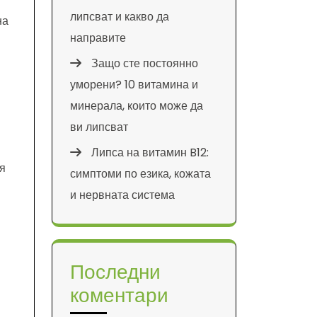
липсват и какво да
на
направите
Защо сте постоянно
уморени? 10 витамина и
минерала, които може да
ви липсват
Липса на витамин B12:
я
симптоми по езика, кожата
и нервната система
Последни
коментари