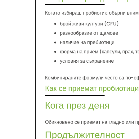
Когато избираш пробиотик, обърни вним
брой живи култури (CFU)
разнообразие от щамове
наличие на пребиотици
форма на прием (капсули, прах, т
условия за съхранение
Комбинираните формули често са по-еф
Как се приемат пробиотици
Кога през деня
Обикновено се приемат на гладно или п
Продължителност