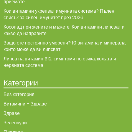
приемате
Кои витамини укрепват имунната система? Пълен
списък за силен имунитет през 2026
Косопад при жените и мъжете: Кои витамини липсват и
какво да направите
Защо сте постоянно уморени? 10 витамина и минерала,
които може да ви липсват
Липса на витамин B12: симптоми по езика, кожата и
нервната система
Категории
Без категория
Витамини – Здраве
Здраве
Зеленчуци