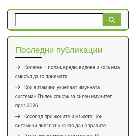
Търсене
за:
Последни публикации
Колаген – ползи, вреди, видове и кога има
смисъл да го приемате
Кои витамини укрепват имунната
система? Пълен списък за силен имунитет
през 2026
Косопад при жените и мъжете: Кои
витамини липсват и какво да направите