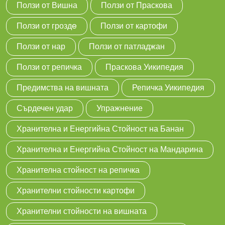
Ползи от Вишна
Ползи от Праскова
Ползи от гроздe
Ползи от картофи
Ползи от нар
Ползи от патладжан
Ползи от репичка
Праскова Уикипедия
Предимства на вишната
Репичка Уикипедия
Сърдечен удар
Упражнение
Хранителна и Енергийна Стойност на Банан
Хранителна и Енергийна Стойност на Мандарина
Хранителна стойност на репичка
Хранителни стойности картофи
Хранителни стойности на вишната