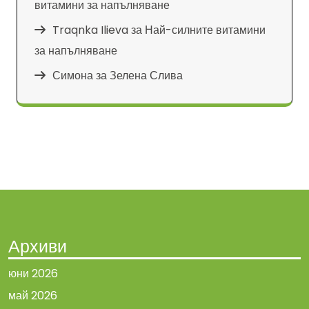
витамини за напълняване
Traqnka Ilieva
за
Най-силните витамини
за напълняване
Симона
за
Зелена Слива
Архиви
юни 2026
май 2026