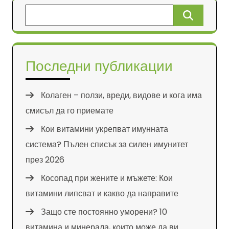
Търсене
за:
Последни публикации
Колаген – ползи, вреди, видове и кога има
смисъл да го приемате
Кои витамини укрепват имунната
система? Пълен списък за силен имунитет
през 2026
Косопад при жените и мъжете: Кои
витамини липсват и какво да направите
Защо сте постоянно уморени? 10
витамина и минерала, които може да ви