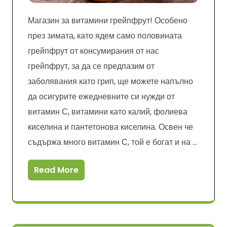
Магазин за витамини грейпфрут! Особено
през зимата, като ядем само половината
грейпфрут от консумирания от нас
грейпфрут, за да се предпазим от
заболявания като грип, ще можете напълно
да осигурите ежедневните си нужди от
витамин С, витамини като калий, фолиева
киселина и пантетонова киселина. Освен че
съдържа много витамин С, той е богат и на …
Read More