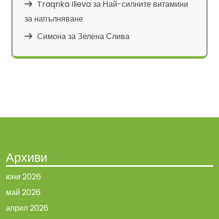
Traqnka Ilieva
за
Най-силните витамини
за напълняване
Симона
за
Зелена Слива
Архиви
юни 2026
май 2026
април 2026