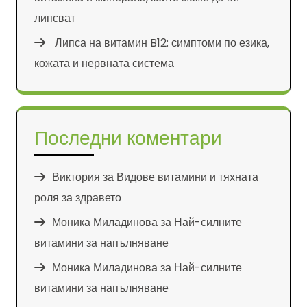
липсват
Липса на витамин B12: симптоми по езика,
кожата и нервната система
Последни коментари
Виктория
за
Видове витамини и тяхната
роля за здравето
Моника Миладинова
за
Най-силните
витамини за напълняване
Моника Миладинова
за
Най-силните
витамини за напълняване