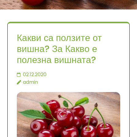
Какви са ползите от
вишна? За Какво е
полезна вишната?
02.12.2020
admin