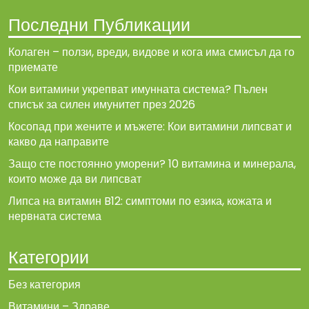
Последни Публикации
Колаген – ползи, вреди, видове и кога има смисъл да го
приемате
Кои витамини укрепват имунната система? Пълен
списък за силен имунитет през 2026
Косопад при жените и мъжете: Кои витамини липсват и
какво да направите
Защо сте постоянно уморени? 10 витамина и минерала,
които може да ви липсват
Липса на витамин B12: симптоми по езика, кожата и
нервната система
Категории
Без категория
Витамини – Здраве