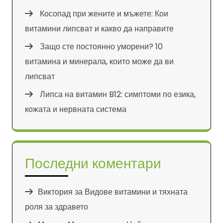
Косопад при жените и мъжете: Кои
витамини липсват и какво да направите
Защо сте постоянно уморени? 10
витамина и минерала, които може да ви
липсват
Липса на витамин B12: симптоми по езика,
кожата и нервната система
Последни коментари
Виктория
за
Видове витамини и тяхната
роля за здравето