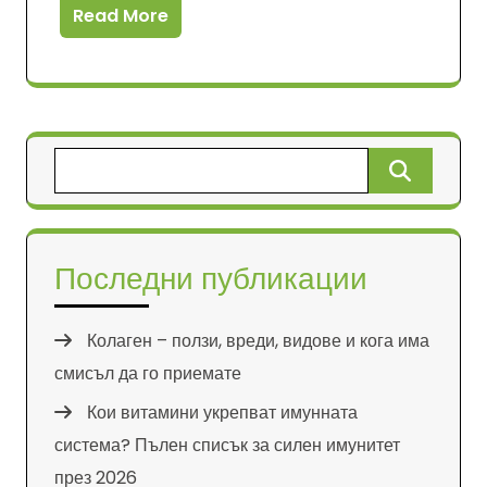
Read More
Търсене
за:
Последни публикации
Колаген – ползи, вреди, видове и кога има
смисъл да го приемате
Кои витамини укрепват имунната
система? Пълен списък за силен имунитет
през 2026