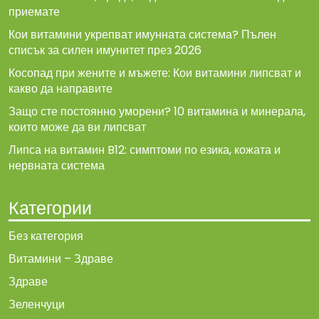
приемате
Кои витамини укрепват имунната система? Пълен
списък за силен имунитет през 2026
Косопад при жените и мъжете: Кои витамини липсват и
какво да направите
Защо сте постоянно уморени? 10 витамина и минерала,
които може да ви липсват
Липса на витамин B12: симптоми по езика, кожата и
нервната система
Категории
Без категория
Витамини – Здраве
Здраве
Зеленчуци