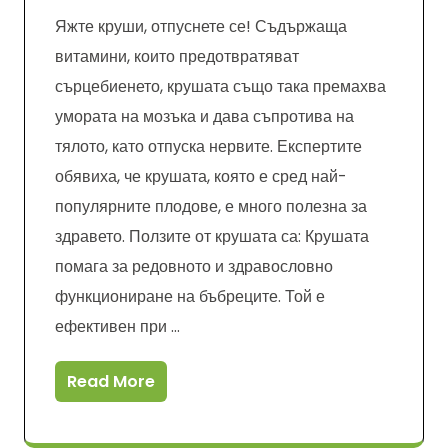
Яжте круши, отпуснете се! Съдържаща
витамини, които предотвратяват
сърцебиенето, крушата също така премахва
умората на мозъка и дава съпротива на
тялото, като отпуска нервите. Експертите
обявиха, че крушата, която е сред най-
популярните плодове, е много полезна за
здравето. Ползите от крушата са: Крушата
помага за редовното и здравословно
функциониране на бъбреците. Той е
ефективен при …
Read More