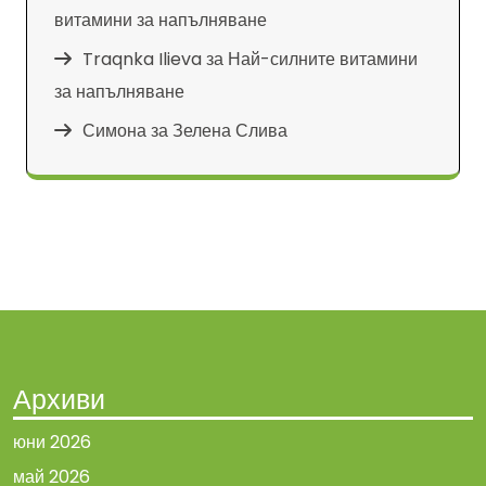
витамини за напълняване
Traqnka Ilieva
за
Най-силните витамини
за напълняване
Симона
за
Зелена Слива
Архиви
юни 2026
май 2026