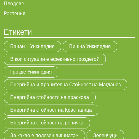
Плодове
Растения
Етикети
Банан - Уикипедия
Вишна Уикипедия
В кои ситуации е ефективно гроздето?
Грозде Уикипедия
Енергийна и Хранителна Стойност на Магданоз
Енергийна стойности на праскова
Енергийна стойност на Краставица
Енергийна стойност на репичка
За какво е полезен вишната?
Зеленчуци