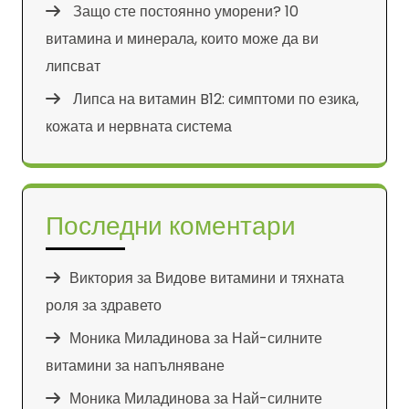
Защо сте постоянно уморени? 10
витамина и минерала, които може да ви
липсват
Липса на витамин B12: симптоми по езика,
кожата и нервната система
Последни коментари
Виктория
за
Видове витамини и тяхната
роля за здравето
Моника Миладинова
за
Най-силните
витамини за напълняване
Моника Миладинова
за
Най-силните