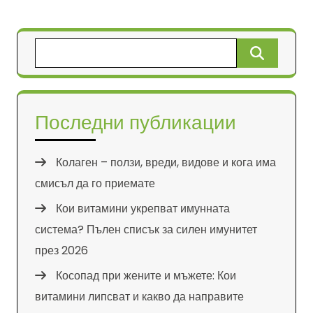
Търсене
за:
Последни публикации
Колаген – ползи, вреди, видове и кога има
смисъл да го приемате
Кои витамини укрепват имунната
система? Пълен списък за силен имунитет
през 2026
Косопад при жените и мъжете: Кои
витамини липсват и какво да направите