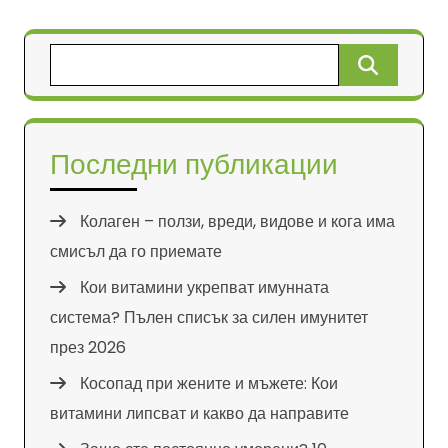
Търсене
за:
Последни публикации
Колаген – ползи, вреди, видове и кога има
смисъл да го приемате
Кои витамини укрепват имунната
система? Пълен списък за силен имунитет
през 2026
Косопад при жените и мъжете: Кои
витамини липсват и какво да направите