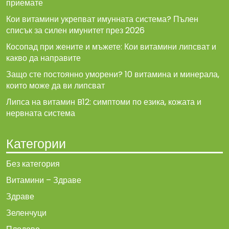
приемате
Кои витамини укрепват имунната система? Пълен
списък за силен имунитет през 2026
Косопад при жените и мъжете: Кои витамини липсват и
какво да направите
Защо сте постоянно уморени? 10 витамина и минерала,
които може да ви липсват
Липса на витамин B12: симптоми по езика, кожата и
нервната система
Категории
Без категория
Витамини – Здраве
Здраве
Зеленчуци