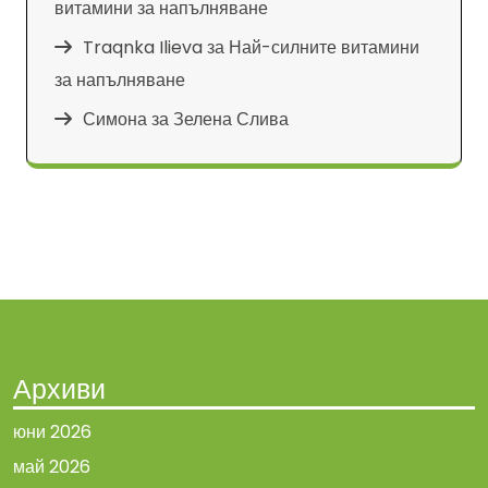
витамини за напълняване
Traqnka Ilieva
за
Най-силните витамини
за напълняване
Симона
за
Зелена Слива
Архиви
юни 2026
май 2026