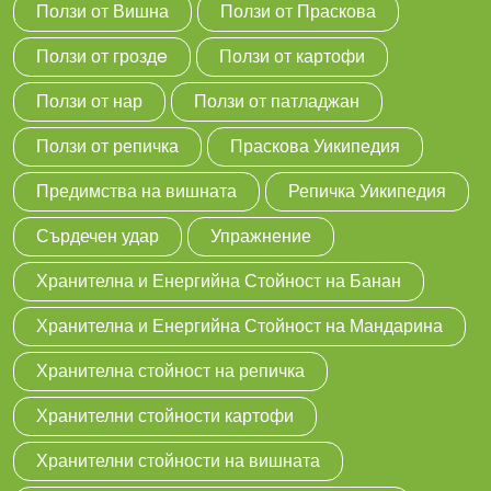
Ползи от Вишна
Ползи от Праскова
Ползи от гроздe
Ползи от картофи
Ползи от нар
Ползи от патладжан
Ползи от репичка
Праскова Уикипедия
Предимства на вишната
Репичка Уикипедия
Сърдечен удар
Упражнение
Хранителна и Енергийна Стойност на Банан
Хранителна и Енергийна Стойност на Мандарина
Хранителна стойност на репичка
Хранителни стойности картофи
Хранителни стойности на вишната