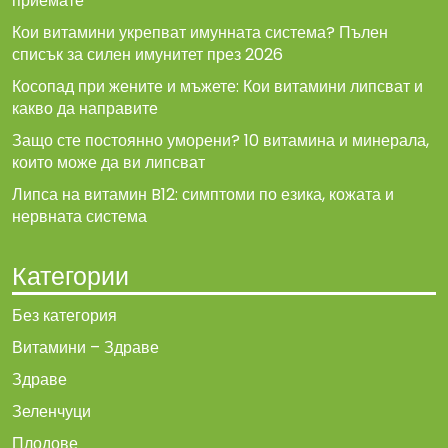
приемате
Кои витамини укрепват имунната система? Пълен
списък за силен имунитет през 2026
Косопад при жените и мъжете: Кои витамини липсват и
какво да направите
Защо сте постоянно уморени? 10 витамина и минерала,
които може да ви липсват
Липса на витамин B12: симптоми по езика, кожата и
нервната система
Категории
Без категория
Витамини – Здраве
Здраве
Зеленчуци
Плодове