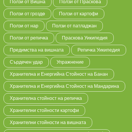
Ползи от Вишна
Ползи от Праскова
Ползи от гроздe
Ползи от картофи
Ползи от нар
Ползи от патладжан
Ползи от репичка
Праскова Уикипедия
Предимства на вишната
Репичка Уикипедия
Сърдечен удар
Упражнение
Хранителна и Енергийна Стойност на Банан
Хранителна и Енергийна Стойност на Мандарина
Хранителна стойност на репичка
Хранителни стойности картофи
Хранителни стойности на вишната