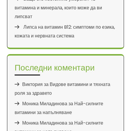
витамина и минерала, които може да ви
липсват
Липса на витамин B12: симптоми по езика,
кожата и нервната система
Последни коментари
Виктория
за
Видове витамини и тяхната
роля за здравето
Моника Миладинова
за
Най-силните
витамини за напълняване
Моника Миладинова
за
Най-силните