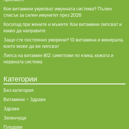
Кои витамини укрепват имунната система? Пълен
списък за силен имунитет през 2026
Косопад при жените и мъжете: Кои витамини липсват и
какво да направите
Защо сте постоянно уморени? 10 витамина и минерала,
които може да ви липсват
Липса на витамин B12: симптоми по езика, кожата и
нервната система
Категории
Без категория
Витамини – Здраве
Здраве
Зеленчуци
Плодове