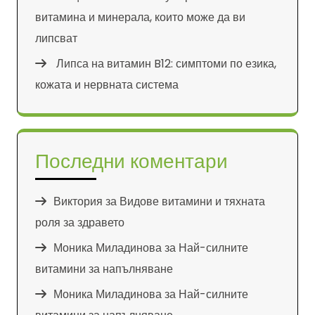
витамина и минерала, които може да ви
липсват
Липса на витамин B12: симптоми по езика,
кожата и нервната система
Последни коментари
Виктория
за
Видове витамини и тяхната
роля за здравето
Моника Миладинова
за
Най-силните
витамини за напълняване
Моника Миладинова
за
Най-силните