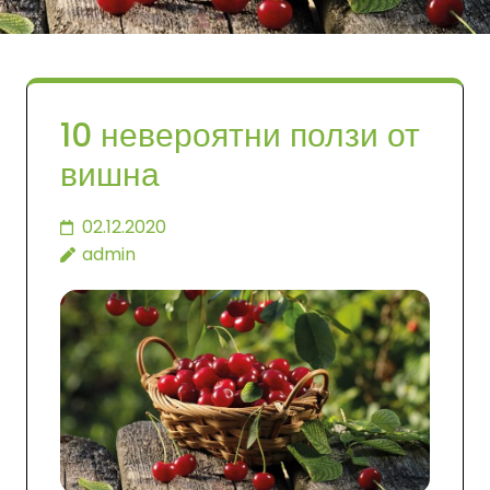
10 невероятни ползи от
вишна
02.12.2020
admin