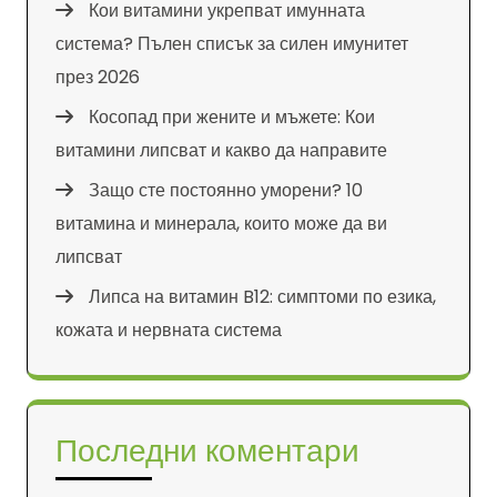
Кои витамини укрепват имунната
система? Пълен списък за силен имунитет
през 2026
Косопад при жените и мъжете: Кои
витамини липсват и какво да направите
Защо сте постоянно уморени? 10
витамина и минерала, които може да ви
липсват
Липса на витамин B12: симптоми по езика,
кожата и нервната система
Последни коментари