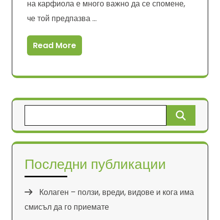
на карфиола е много важно да се спомене,
че той предпазва …
Read More
Търсене
за:
Последни публикации
Колаген – ползи, вреди, видове и кога има
смисъл да го приемате