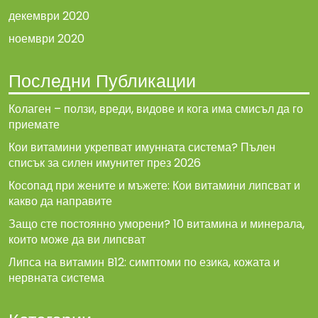
декември 2020
ноември 2020
Последни Публикации
Колаген – ползи, вреди, видове и кога има смисъл да го
приемате
Кои витамини укрепват имунната система? Пълен
списък за силен имунитет през 2026
Косопад при жените и мъжете: Кои витамини липсват и
какво да направите
Защо сте постоянно уморени? 10 витамина и минерала,
които може да ви липсват
Липса на витамин B12: симптоми по езика, кожата и
нервната система