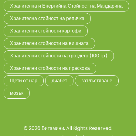
Хранителна и Енергийна Стойност на Мандарина
Хранителна стойност на репичка
Хранителни стойности картофи
Хранителни стойности на вишната
Хранителни стойности на гроздето (100 гр)
Хранителни стойности на праскова
Щети от нар
диабет
затлъстяване
мозък
© 2026
Витамини
. All Rights Reserved.