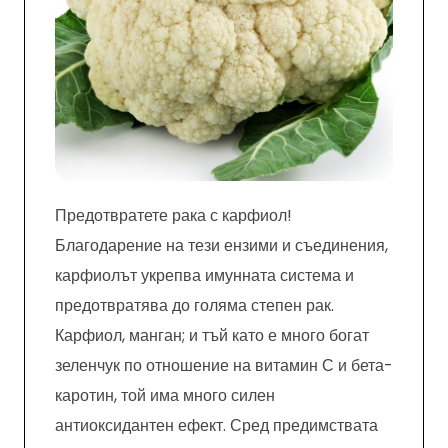
Предотвратете рака с карфиол!
Благодарение на тези ензими и съединения,
карфиолът укрепва имунната система и
предотвратява до голяма степен рак.
Карфиол, манган; и тъй като е много богат
зеленчук по отношение на витамин С и бета-
каротин, той има много силен
антиоксидантен ефект. Сред предимствата