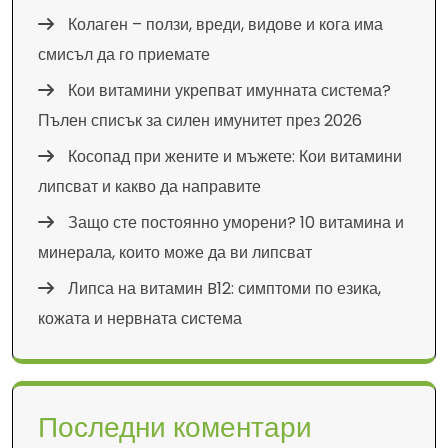
Колаген – ползи, вреди, видове и кога има
смисъл да го приемате
Кои витамини укрепват имунната система?
Пълен списък за силен имунитет през 2026
Косопад при жените и мъжете: Кои витамини
липсват и какво да направите
Защо сте постоянно уморени? 10 витамина и
минерала, които може да ви липсват
Липса на витамин B12: симптоми по езика,
кожата и нервната система
Последни коментари