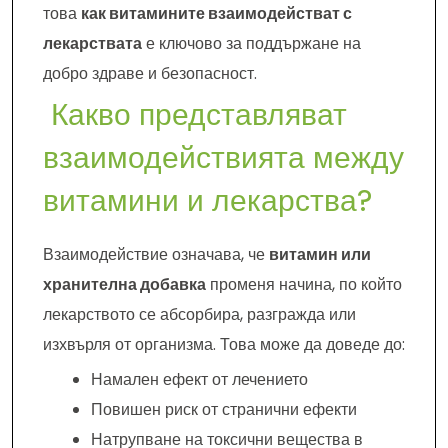
това
как витамините взаимодействат с
лекарствата
е ключово за поддържане на
добро здраве и безопасност.
Какво представляват
взаимодействията между
витамини и лекарства?
Взаимодействие означава, че
витамин или
хранителна добавка
променя начина, по който
лекарството се абсорбира, разгражда или
изхвърля от организма. Това може да доведе до:
Намален ефект от лечението
Повишен риск от странични ефекти
Натрупване на токсични вещества в