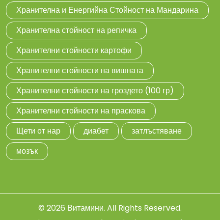
Хранителна и Енергийна Стойност на Мандарина
Хранителна стойност на репичка
Хранителни стойности картофи
Хранителни стойности на вишната
Хранителни стойности на гроздето (100 гр)
Хранителни стойности на праскова
Щети от нар
диабет
затлъстяване
мозък
© 2026
Витамини
. All Rights Reserved.