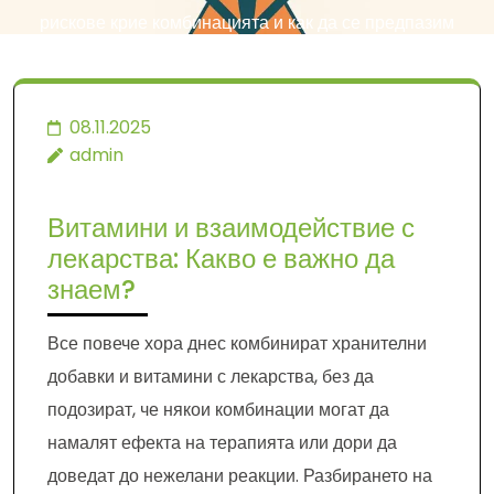
рискове крие комбинацията и как да се предпазим
08.11.2025
admin
Витамини и взаимодействие с
лекарства: Какво е важно да
знаем?
Все повече хора днес комбинират хранителни
добавки и витамини с лекарства, без да
подозират, че някои комбинации могат да
намалят ефекта на терапията или дори да
доведат до нежелани реакции. Разбирането на