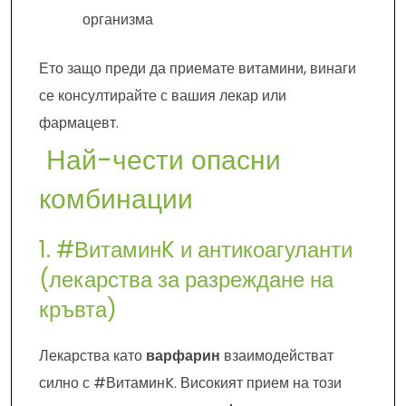
организма
Ето защо преди да приемате витамини, винаги
се консултирайте с вашия лекар или
фармацевт.
Най-чести опасни
комбинации
1. #ВитаминK и антикоагуланти
(лекарства за разреждане на
кръвта)
Лекарства като
варфарин
взаимодействат
силно с #ВитаминK. Високият прием на този