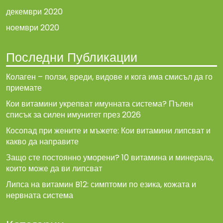
декември 2020
ноември 2020
Последни Публикации
Колаген – ползи, вреди, видове и кога има смисъл да го
приемате
Кои витамини укрепват имунната система? Пълен
списък за силен имунитет през 2026
Косопад при жените и мъжете: Кои витамини липсват и
какво да направите
Защо сте постоянно уморени? 10 витамина и минерала,
които може да ви липсват
Липса на витамин B12: симптоми по езика, кожата и
нервната система